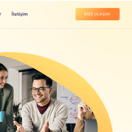
r
İletişim
BIZE ULAŞIN!