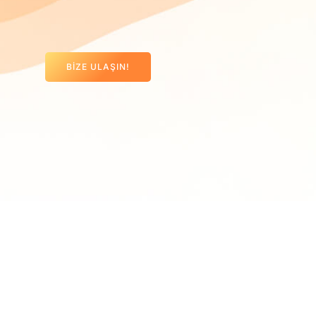
BIZE ULAŞIN!