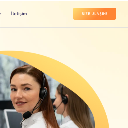
r
İletişim
BIZE ULAŞIN!